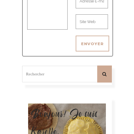
Bonjour! Je suis
Karelle.