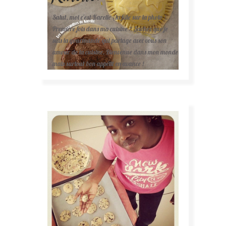
Salut, moi c'est Karelle (la fille sur la photo ).
Première fois dans ma cuisine ? Sachez que je
suis la gourmande qui partage avec vous son
amour de la cuisine. Bienvenue dans mon monde
mais surtout bon appétit en avance !