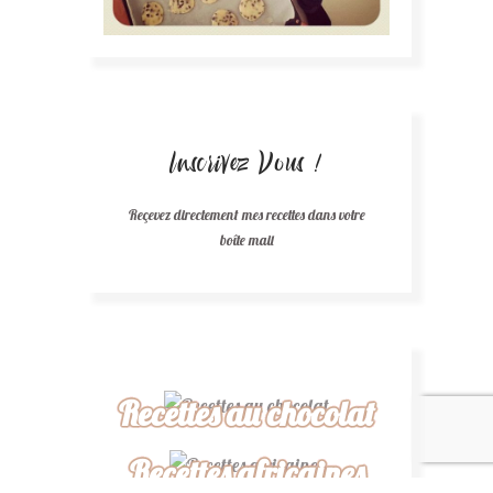
Inscrivez Vous !
Reçevez directement mes recettes dans votre
boîte mail
Recettes au chocolat
Recettes africaines