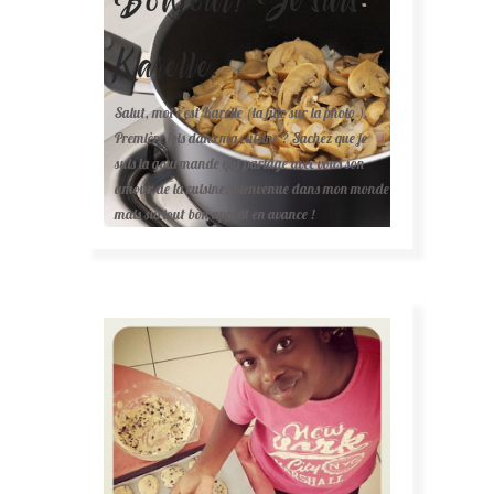
Karelle.
Salut, moi c'est Karelle (la fille sur la photo ).
Première fois dans ma cuisine ? Sachez que je
suis la gourmande qui partage avec vous son
amour de la cuisine. Bienvenue dans mon monde
mais surtout bon appétit en avance !