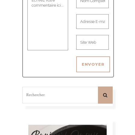
Bonjour! Je suis