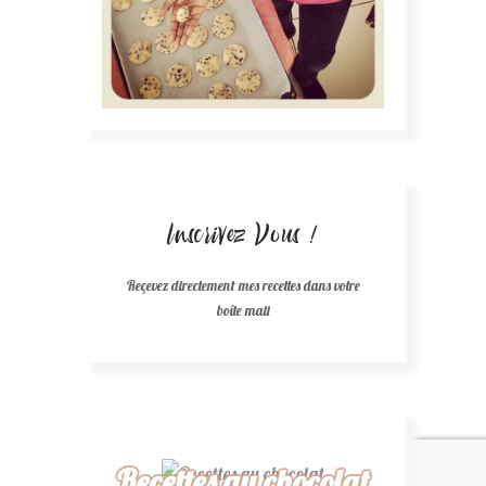
Inscrivez Vous !
Reçevez directement mes recettes dans votre
boîte mail
Recettes au chocolat