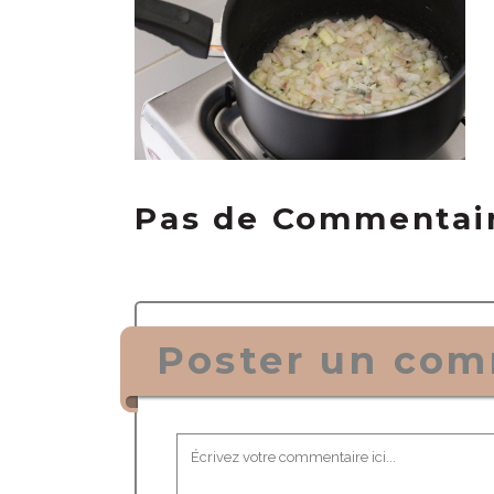
Pas de Commentai
Poster un com