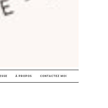
ESSE
À PROPOS
CONTACTEZ MOI