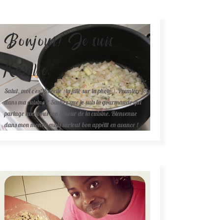
Bonjour! Je suis
Karelle.
Salut, moi c'est Karelle (la fille sur la photo ). Première fois
dans ma cuisine ? Sachez que je suis la gourmande qui
partage avec vous son amour de la cuisine. Bienvenue
dans mon monde mais surtout bon appétit en avance !