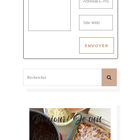
Bonjour! Je suis
Karelle.