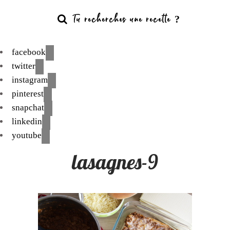
facebook
twitter
instagram
pinterest
snapchat
linkedin
youtube
lasagnes-9