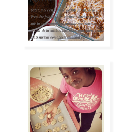
Salut, moi c'est Karelle (la fille sur la photo ).
Première fois dans ma cuisine ? Sachez que je
suis la gourmande qui partage avec vous son
amour de la cuisine. Bienvenue dans mon monde
mais surtout bon appétit en avance !