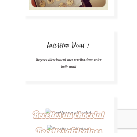
Inscrivez Vous !
Reçevez directement mes recettes dans votre
boîte mail
Recettes au chocolat
Recettes africaines