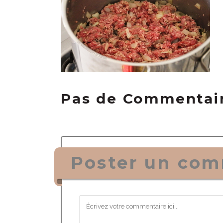
Pas de Commentai
Poster un com