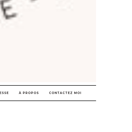
ESSE
À PROPOS
CONTACTEZ MOI