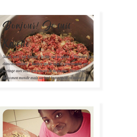
Bonjour! Je suis
Karelle.
Salut, moi c'est Karelle (la fille sur la photo ). Première fois
dans ma cuisine ? Sachez que je suis la gourmande qui
partage avec vous son amour de la cuisine. Bienvenue
dans mon monde mais surtout bon appétit en avance !