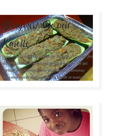
Bonjour! Je suis
Karelle.
Salut, moi c'est Karelle (la fille sur la photo ). Première fois
dans ma cuisine ? Sachez que je suis la gourmande qui
partage avec vous son amour de la cuisine. Bienvenue
dans mon monde mais surtout bon appétit en avance !