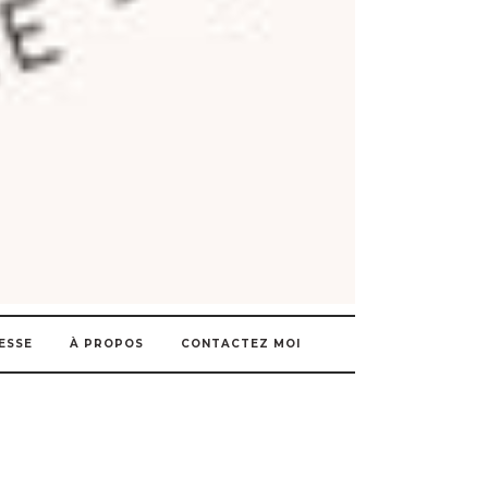
ESSE
À PROPOS
CONTACTEZ MOI