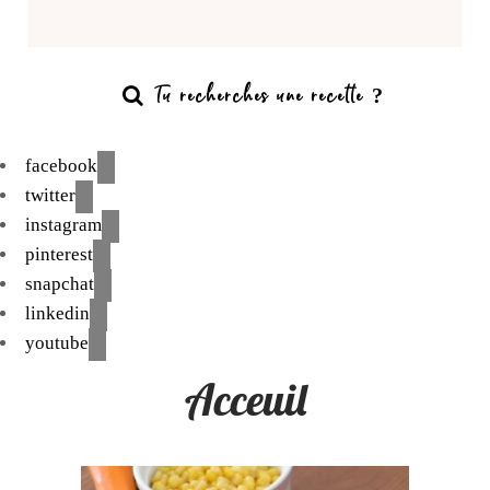
facebook
twitter
instagram
pinterest
snapchat
linkedin
youtube
Acceuil