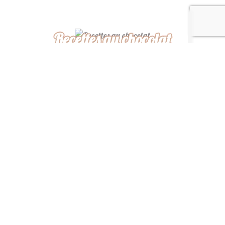
Recettes au chocolat
Recettes africaines
Recettes légères
“ De ma cuisine à la