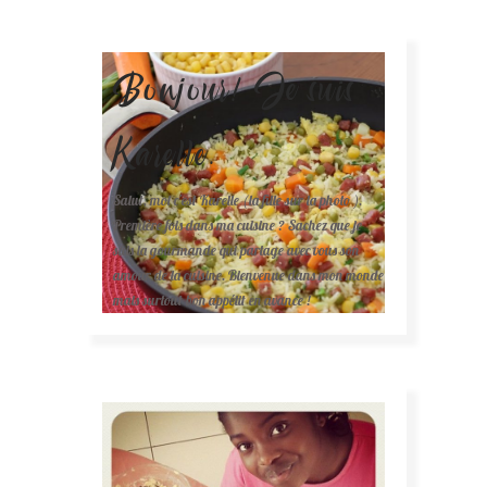
Bonjour! Je suis
Karelle.
Salut, moi c'est Karelle (la fille sur la photo ).
Première fois dans ma cuisine ? Sachez que je
suis la gourmande qui partage avec vous son
amour de la cuisine. Bienvenue dans mon monde
mais surtout bon appétit en avance !