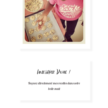
Inscrivez Vous !
Reçevez directement mes recettes dans votre
boîte mail