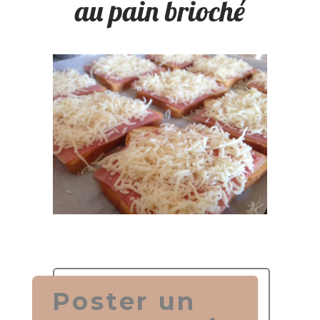
au pain brioché
Poster un