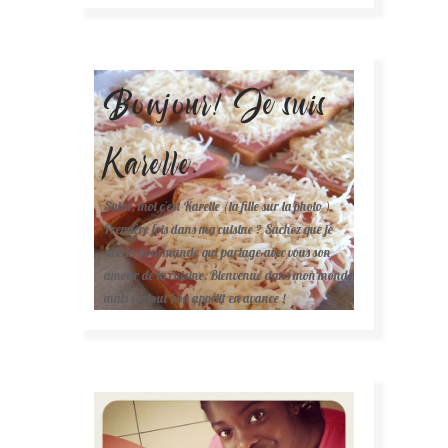
Bonjour! Je suis
Karelle.
Salut, moi c'est Karelle (la fille sur la photo ).
Première fois dans ma cuisine ? Sachez que je
suis la gourmande qui partage avec vous son
amour de la cuisine. Bienvenue dans mon monde
mais surtout bon appétit en avance !