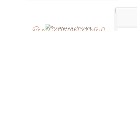
Recettes au chocolat
Recettes africaines
Recettes légères
“ De ma cuisine à la