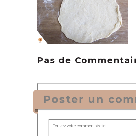
Pas de Commentai
Poster un com