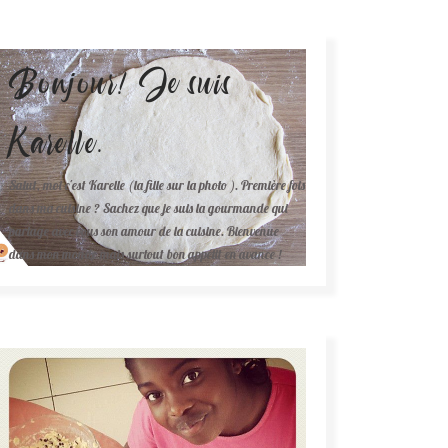
Bonjour! Je suis
Karelle.
Salut, moi c'est Karelle (la fille sur la photo ). Première fois
dans ma cuisine ? Sachez que je suis la gourmande qui
partage avec vous son amour de la cuisine. Bienvenue
dans mon monde mais surtout bon appétit en avance !