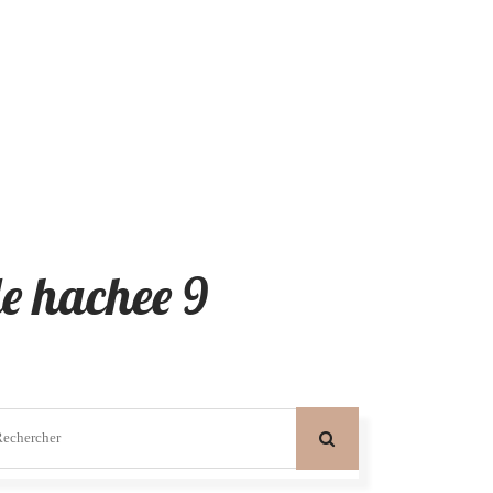
de hachee 9