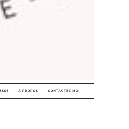
ESSE
À PROPOS
CONTACTEZ MOI