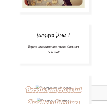
Inscrivez Vous !
Reçevez directement mes recettes dans votre
boîte mail
Recettes au chocolat
Recettes africaines