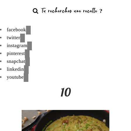
facebook
twitter
instagram
pinterest
snapchat
linkedin
youtube
10