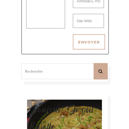
Bonjour! Je suis
Karelle.