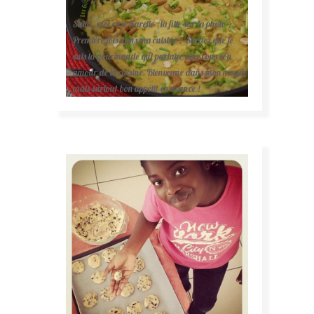
Salut, moi c'est Karelle (la fille sur la photo ).
Première fois dans ma cuisine ? Sachez que je
suis la gourmande qui partage avec vous son
amour de la cuisine. Bienvenue dans mon monde
mais surtout bon appétit en avance !