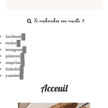
facebook
twitter
instagram
pinterest
snapchat
linkedin
youtube
Acceuil