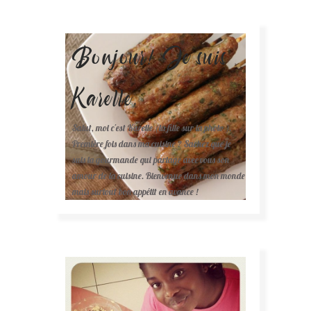
Bonjour! Je suis
Karelle.
Salut, moi c'est Karelle (la fille sur la photo ).
Première fois dans ma cuisine ? Sachez que je
suis la gourmande qui partage avec vous son
amour de la cuisine. Bienvenue dans mon monde
mais surtout bon appétit en avance !