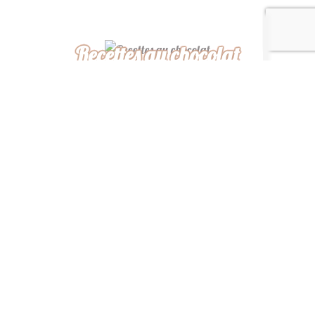
Recettes au chocolat
Recettes africaines
Recettes légères
“ De ma cuisine à la