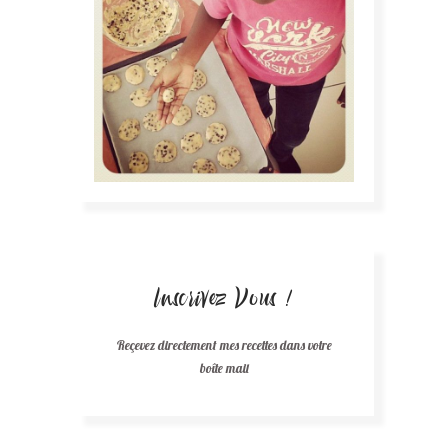
Inscrivez Vous !
Reçevez directement mes recettes dans votre
boîte mail