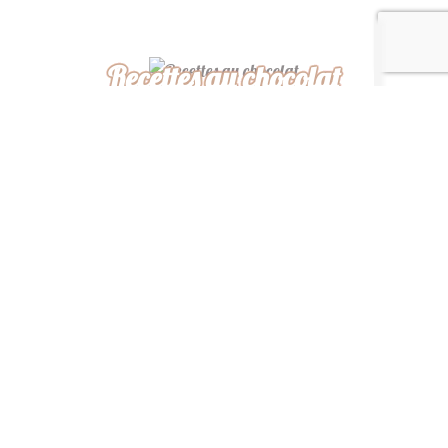
Recettes au chocolat
Recettes africaines
Recettes légères
“ De ma cuisine à la