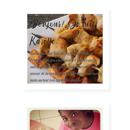
Bonjour! Je suis
Karelle.
Salut, moi c'est Karelle (la fille sur la photo ).
Première fois dans ma cuisine ? Sachez que je
suis la gourmande qui partage avec vous son
amour de la cuisine. Bienvenue dans mon monde
mais surtout bon appétit en avance !