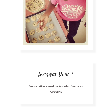
Inscrivez Vous !
Reçevez directement mes recettes dans votre
boîte mail