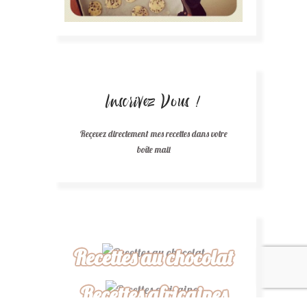
Inscrivez Vous !
Reçevez directement mes recettes dans votre
boîte mail
Recettes au chocolat
Recettes africaines