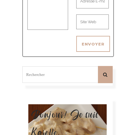
Bonjour! Je suis
Karelle.