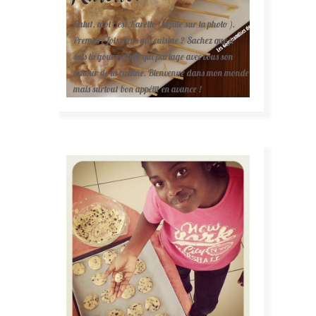
Salut, moi c'est Karelle (la fille sur la photo ).
Première fois dans ma cuisine ? Sachez que je
suis la gourmande qui partage avec vous son
amour de la cuisine. Bienvenue dans mon monde
mais surtout bon appétit en avance !