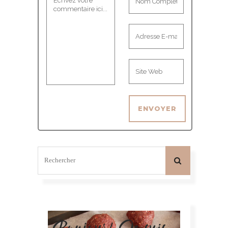
Bonjour! Je suis