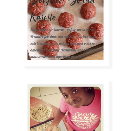
Karelle.
Salut, moi c'est Karelle (la fille sur la photo ).
Première fois dans ma cuisine ? Sachez que je
suis la gourmande qui partage avec vous son
amour de la cuisine. Bienvenue dans mon monde
mais surtout bon appétit en avance !