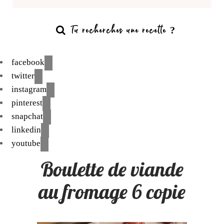
facebook
twitter
instagram
pinterest
snapchat
linkedin
youtube
Boulette de viande
au fromage 6 copie