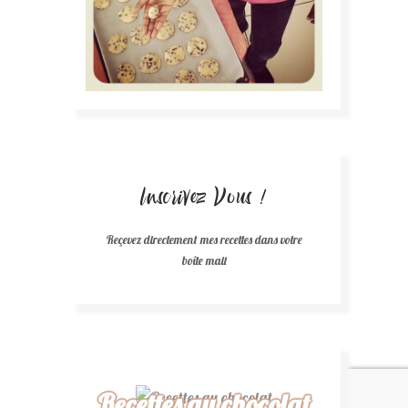
Inscrivez Vous !
Reçevez directement mes recettes dans votre
boîte mail
Recettes au chocolat