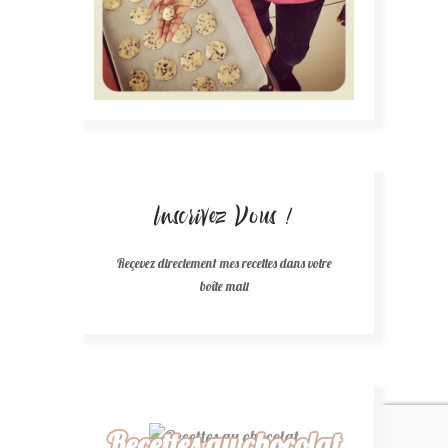
Inscrivez Vous !
Reçevez directement mes recettes dans votre
boîte mail
Recettes au chocolat