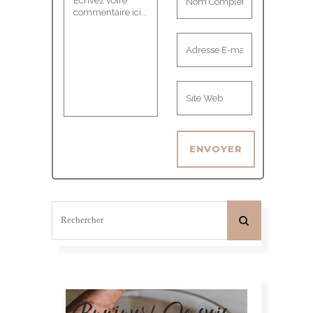
Bonjour! Je suis