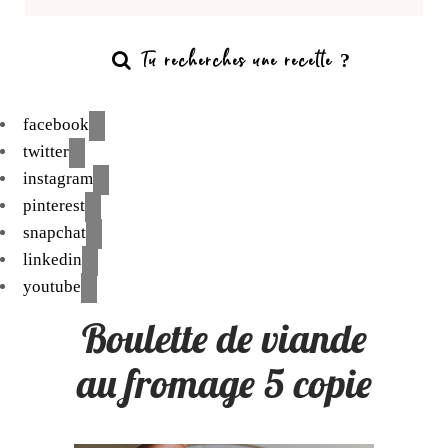
facebook
twitter
instagram
pinterest
snapchat
linkedin
youtube
Boulette de viande
au fromage 5 copie