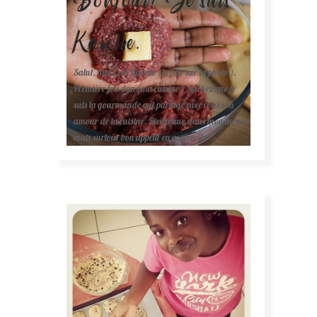
Karelle.
Salut, moi c'est Karelle (la fille sur la photo ).
Première fois dans ma cuisine ? Sachez que je
suis la gourmande qui partage avec vous son
amour de la cuisine. Bienvenue dans mon monde
mais surtout bon appétit en avance !