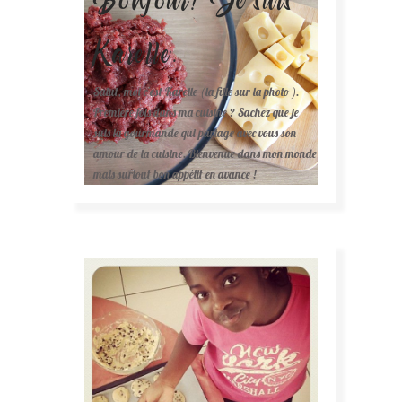
Karelle.
Salut, moi c'est Karelle (la fille sur la photo ).
Première fois dans ma cuisine ? Sachez que je
suis la gourmande qui partage avec vous son
amour de la cuisine. Bienvenue dans mon monde
mais surtout bon appétit en avance !