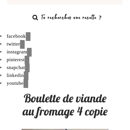
facebook
twitter
instagram
pinterest
snapchat
linkedin
youtube
Boulette de viande
au fromage 4 copie