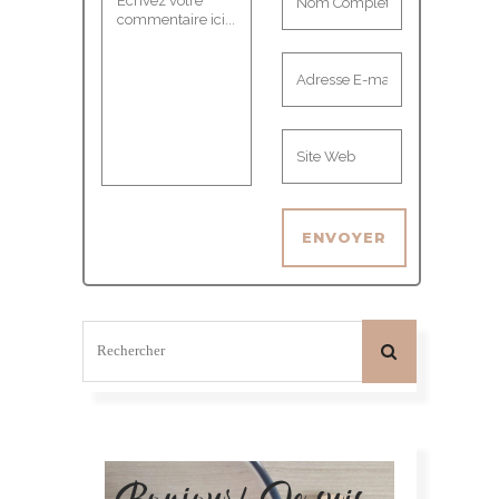
Bonjour! Je suis