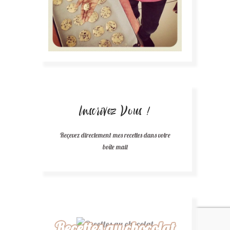
Inscrivez Vous !
Reçevez directement mes recettes dans votre
boîte mail
Recettes au chocolat