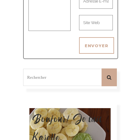
Bonjour! Je suis
Karelle.