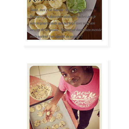
Salut, moi c'est Karelle (la fille sur la photo ).
Première fois dans ma cuisine ? Sachez que je
suis la gourmande qui partage avec vous son
amour de la cuisine. Bienvenue dans mon monde
mais surtout bon appétit en avance !