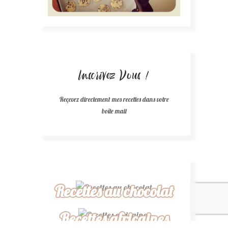
Inscrivez Vous !
Reçevez directement mes recettes dans votre
boîte mail
Recettes au chocolat
Recettes africaines