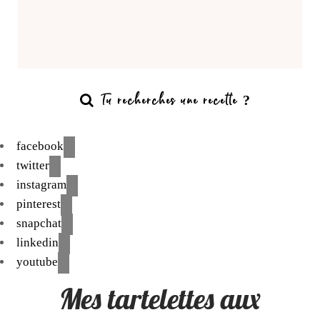
facebook
twitter
instagram
pinterest
snapchat
linkedin
youtube
Mes tartelettes aux