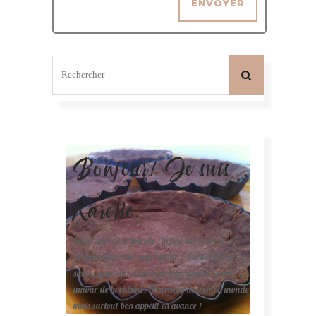
Bonjour! Je suis
Karelle.
Salut, moi c'est Karelle (la fille sur la photo ).
Première fois dans ma cuisine ? Sachez que je
suis la gourmande qui partage avec vous son
amour de la cuisine. Bienvenue dans mon monde
mais surtout bon appétit en avance !