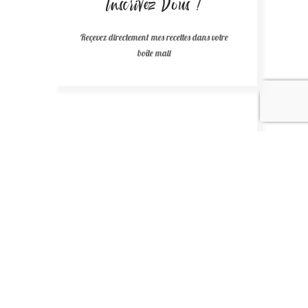
Inscrivez Vous !
Reçevez directement mes recettes dans votre
boîte mail
Recettes au chocolat
Recettes africaines
Recettes légères