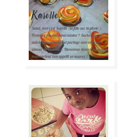
Karelle.
Salut, moi c'est Karelle (la fille sur la photo ).
Première fois dans ma cuisine ? Sachez que je
suis la gourmande qui partage avec vous son
amour de la cuisine. Bienvenue dans mon monde
mais surtout bon appétit en avance !