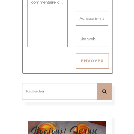
Bonjour! Je suis