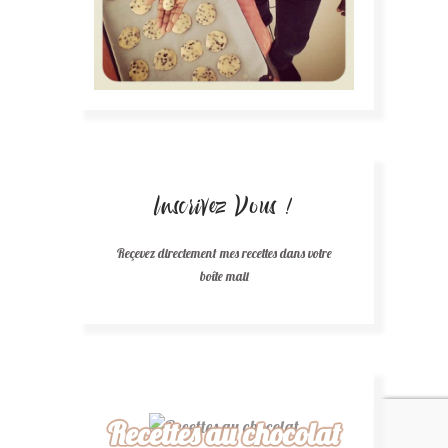
Inscrivez Vous !
Reçevez directement mes recettes dans votre
boîte mail
Recettes au chocolat