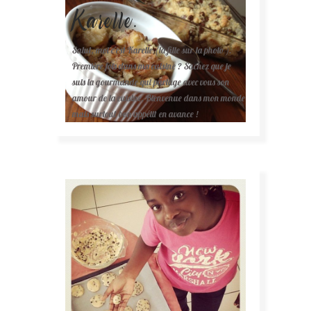
Karelle.
Salut, moi c'est Karelle (la fille sur la photo ).
Première fois dans ma cuisine ? Sachez que je
suis la gourmande qui partage avec vous son
amour de la cuisine. Bienvenue dans mon monde
mais surtout bon appétit en avance !