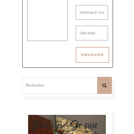
Bonjour! Je suis