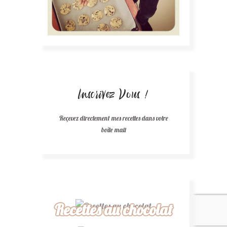
Inscrivez Vous !
Reçevez directement mes recettes dans votre
boîte mail
Recettes au chocolat