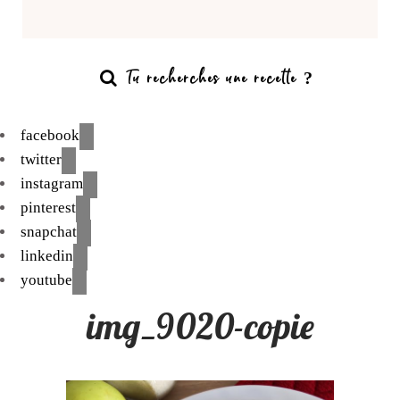
facebook
twitter
instagram
pinterest
snapchat
linkedin
youtube
img_9020-copie