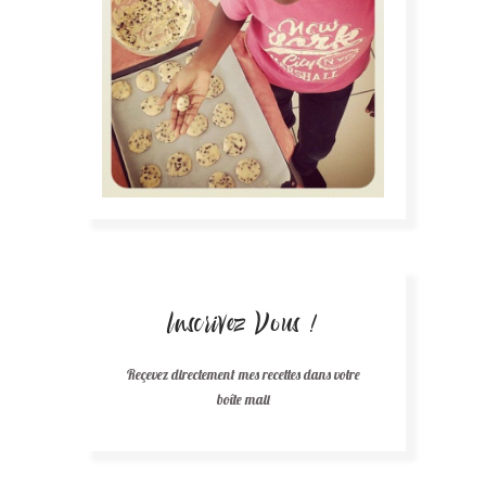
Inscrivez Vous !
Reçevez directement mes recettes dans votre
boîte mail