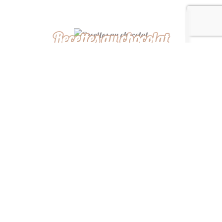
Recettes au chocolat
Recettes africaines
Recettes légères
“ De ma cuisine à la