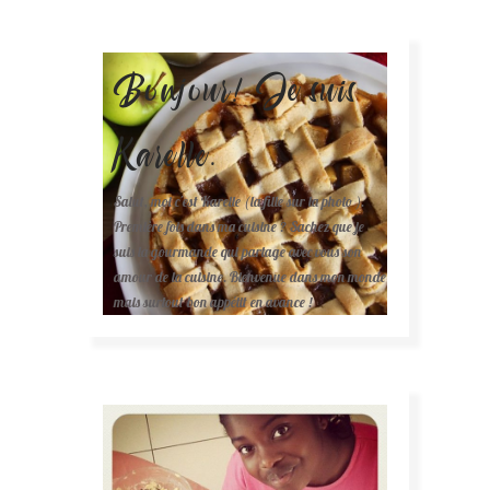
Bonjour! Je suis
Karelle.
Salut, moi c'est Karelle (la fille sur la photo ).
Première fois dans ma cuisine ? Sachez que je
suis la gourmande qui partage avec vous son
amour de la cuisine. Bienvenue dans mon monde
mais surtout bon appétit en avance !