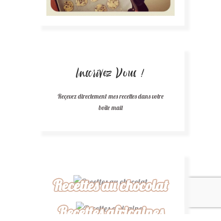
Inscrivez Vous !
Reçevez directement mes recettes dans votre
boîte mail
Recettes au chocolat
Recettes africaines