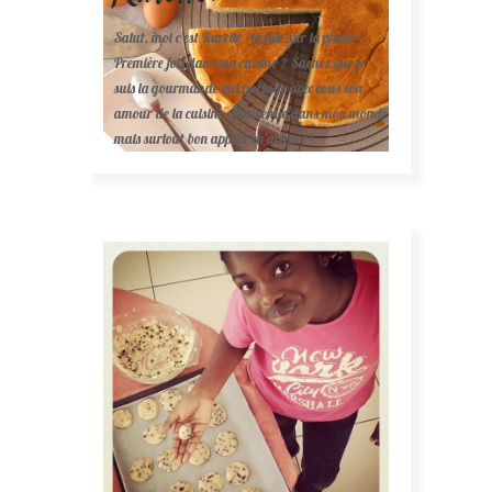
Salut, moi c'est Karelle (la fille sur la photo ).
Première fois dans ma cuisine ? Sachez que je
suis la gourmande qui partage avec vous son
amour de la cuisine. Bienvenue dans mon monde
mais surtout bon appétit en avance !