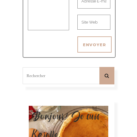
Bonjour! Je suis
Karelle.