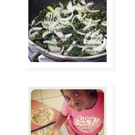
Karelle.
Salut, moi c'est Karelle (la fille sur la photo ).
Première fois dans ma cuisine ? Sachez que je
suis la gourmande qui partage avec vous son
amour de la cuisine. Bienvenue dans mon monde
mais surtout bon appétit en avance !