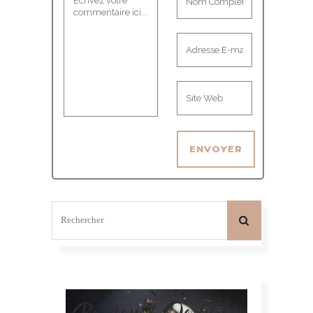
Bonjour! Je suis