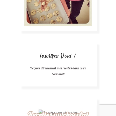
Inscrivez Vous !
Reçevez directement mes recettes dans votre
boîte mail
Recettes au chocolat