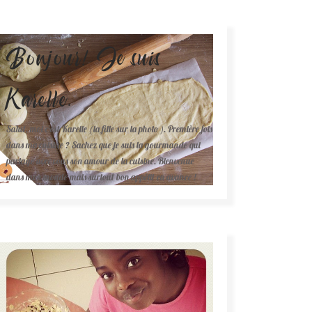
Bonjour! Je suis
Karelle.
Salut, moi c'est Karelle (la fille sur la photo ). Première fois
dans ma cuisine ? Sachez que je suis la gourmande qui
partage avec vous son amour de la cuisine. Bienvenue
dans mon monde mais surtout bon appétit en avance !