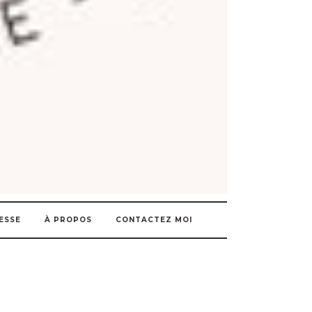
ESSE
À PROPOS
CONTACTEZ MOI