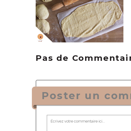
Pas de Commentai
Poster un com