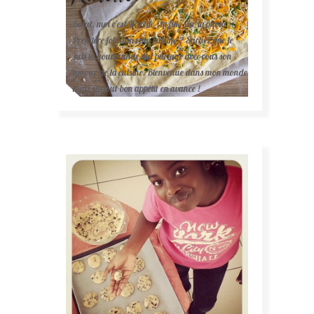
Salut, moi c'est Karelle (la fille sur la photo ).
Première fois dans ma cuisine ? Sachez que je
suis la gourmande qui partage avec vous son
amour de la cuisine. Bienvenue dans mon monde
mais surtout bon appétit en avance !