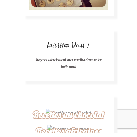
Inscrivez Vous !
Reçevez directement mes recettes dans votre
boîte mail
Recettes au chocolat
Recettes africaines