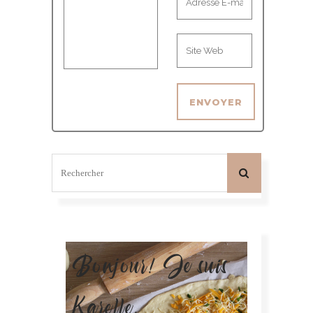
Bonjour! Je suis
Karelle.