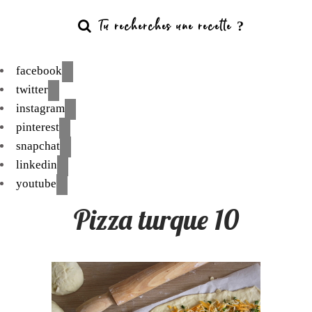
facebook
twitter
instagram
pinterest
snapchat
linkedin
youtube
Pizza turque 10