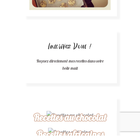
Inscrivez Vous !
Reçevez directement mes recettes dans votre
boîte mail
Recettes au chocolat
Recettes africaines