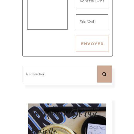
Bonjour! Je suis
Karelle.