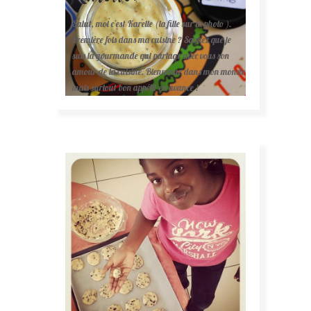
Salut, moi c'est Karelle (la fille sur la photo ).
Première fois dans ma cuisine ? Sachez que je
suis la gourmande qui partage avec vous son
amour de la cuisine. Bienvenue dans mon monde
mais surtout bon appétit en avance !