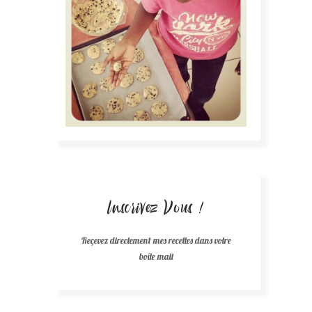
Inscrivez Vous !
Reçevez directement mes recettes dans votre
boîte mail