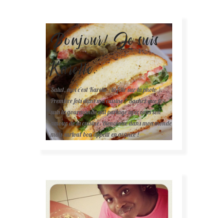
Bonjour! Je suis
Karelle.
Salut, moi c'est Karelle (la fille sur la photo ).
Première fois dans ma cuisine ? Sachez que je
suis la gourmande qui partage avec vous son
amour de la cuisine. Bienvenue dans mon monde
mais surtout bon appétit en avance !