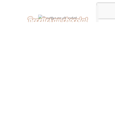
Recettes au chocolat
Recettes africaines
Recettes légères
“ De ma cuisine à la