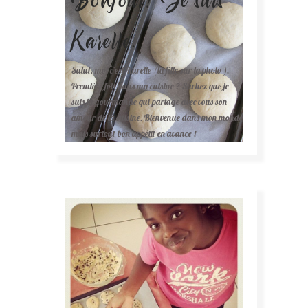
Karelle.
Salut, moi c'est Karelle (la fille sur la photo ).
Première fois dans ma cuisine ? Sachez que je
suis la gourmande qui partage avec vous son
amour de la cuisine. Bienvenue dans mon monde
mais surtout bon appétit en avance !