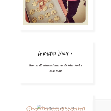
Inscrivez Vous !
Reçevez directement mes recettes dans votre
boîte mail
Recettes au chocolat