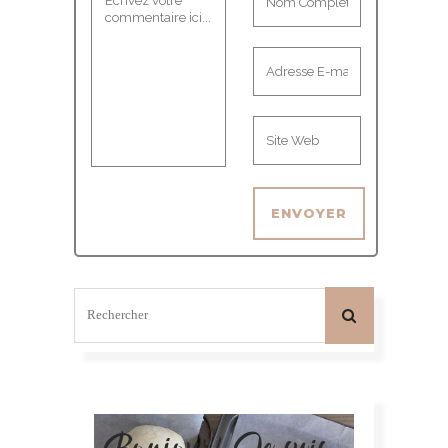
Bonjour! Je suis