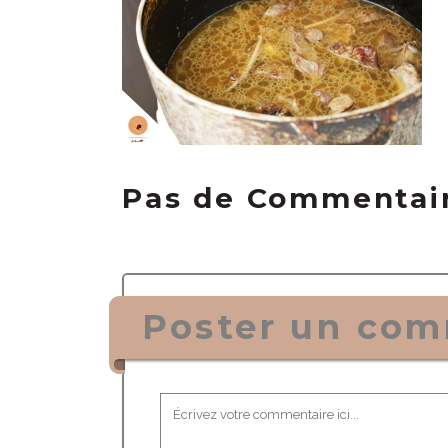
Pas de Commentai
Poster un com