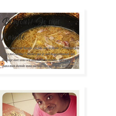
Bonjour! Je suis
Karelle.
Salut, moi c'est Karelle (la fille sur la photo ). Première fois
dans ma cuisine ? Sachez que je suis la gourmande qui
partage avec vous son amour de la cuisine. Bienvenue
dans mon monde mais surtout bon appétit en avance !