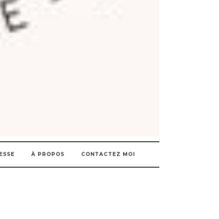
ESSE
À PROPOS
CONTACTEZ MOI