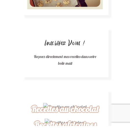
Inscrivez Vous !
Reçevez directement mes recettes dans votre
boîte mail
Recettes au chocolat
Recettes africaines