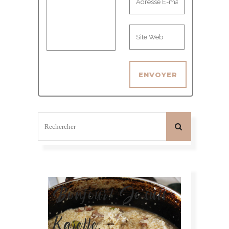
Bonjour! Je suis
Karelle.