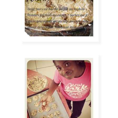
Salut, moi c'est Karelle (la fille sur la photo ).
Première fois dans ma cuisine ? Sachez que je
suis la gourmande qui partage avec vous son
amour de la cuisine. Bienvenue dans mon monde
mais surtout bon appétit en avance !