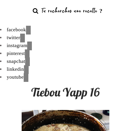
facebook
twitter
instagram
pinterest
snapchat
linkedin
youtube
Tiebou Yapp 16