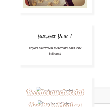
Inscrivez Vous !
Reçevez directement mes recettes dans votre
boîte mail
Recettes au chocolat
Recettes africaines