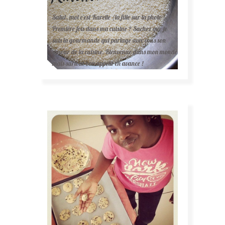
Salut, moi c'est Karelle (la fille sur la photo ).
Première fois dans ma cuisine ? Sachez que je
suis la gourmande qui partage avec vous son
amour de la cuisine. Bienvenue dans mon monde
mais surtout bon appétit en avance !