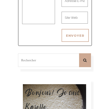
Bonjour! Je suis
Karelle.