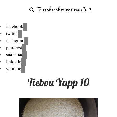
facebook
twitter
instagram
pinterest
snapchat
linkedin
youtube
Tiebou Yapp 10