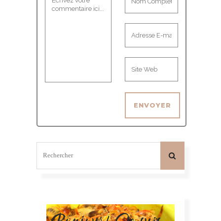
Bonjour! Je suis