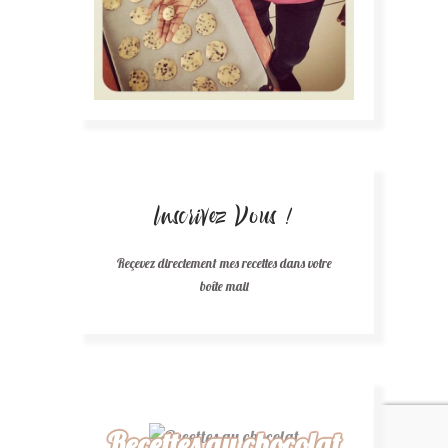
Inscrivez Vous !
Reçevez directement mes recettes dans votre
boîte mail
Recettes au chocolat