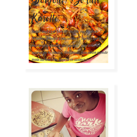
Karelle.
Salut, moi c'est Karelle (la fille sur la photo ).
Première fois dans ma cuisine ? Sachez que je
suis la gourmande qui partage avec vous son
amour de la cuisine. Bienvenue dans mon monde
mais surtout bon appétit en avance !