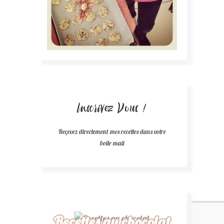
Inscrivez Vous !
Reçevez directement mes recettes dans votre
boîte mail
Recettes au chocolat