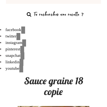
facebook
twitter
instagram
pinterest
snapchat
linkedin
youtube
Sauce graine 18
copie