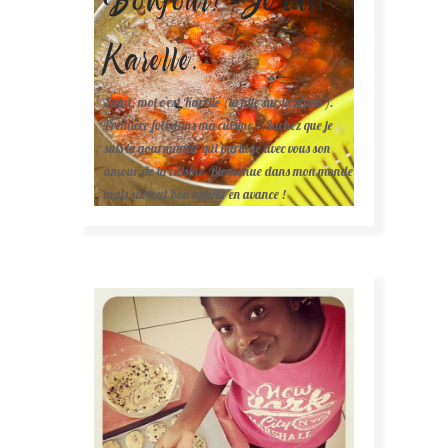
Karelle.
Salut, moi c'est Karelle (la fille sur la photo ).
Première fois dans ma cuisine ? Sachez que je
suis la gourmande qui partage avec vous son
amour de la cuisine. Bienvenue dans mon monde
mais surtout bon appétit en avance !