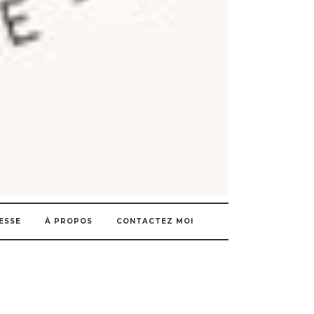
ESSE
À PROPOS
CONTACTEZ MOI