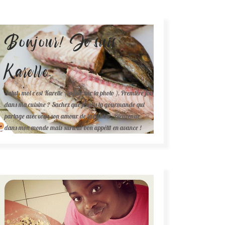
Bonjour! Je suis
Karelle.
Salut, moi c'est Karelle (la fille sur la photo ). Première fois
dans ma cuisine ? Sachez que je suis la gourmande qui
partage avec vous son amour de la cuisine. Bienvenue
dans mon monde mais surtout bon appétit en avance !