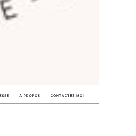
ESSE
À PROPOS
CONTACTEZ MOI