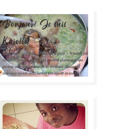
Bonjour! Je suis
Karelle.
Salut, moi c'est Karelle (la fille sur la photo ). Première fois
dans ma cuisine ? Sachez que je suis la gourmande qui
partage avec vous son amour de la cuisine. Bienvenue
dans mon monde mais surtout bon appétit en avance !