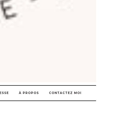
ESSE
À PROPOS
CONTACTEZ MOI