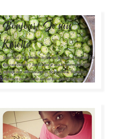
Bonjour! Je suis
Karelle.
Salut, moi c'est Karelle (la fille sur la photo ). Première fois
dans ma cuisine ? Sachez que je suis la gourmande qui
partage avec vous son amour de la cuisine. Bienvenue
dans mon monde mais surtout bon appétit en avance !