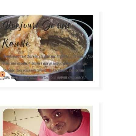
Bonjour! Je suis
Karelle.
Salut, moi c'est Karelle (la fille sur la photo ). Première fois
dans ma cuisine ? Sachez que je suis la gourmande qui
partage avec vous son amour de la cuisine. Bienvenue
dans mon monde mais surtout bon appétit en avance !