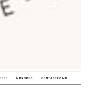
ESSE
À PROPOS
CONTACTEZ MOI