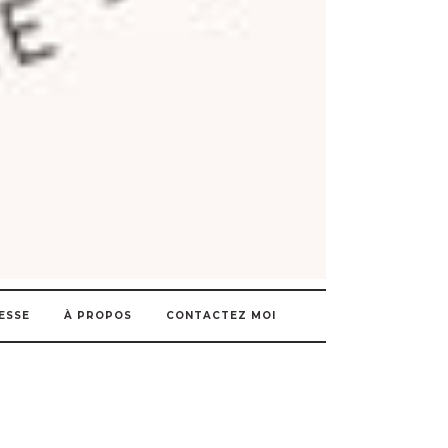
ESSE
À PROPOS
CONTACTEZ MOI