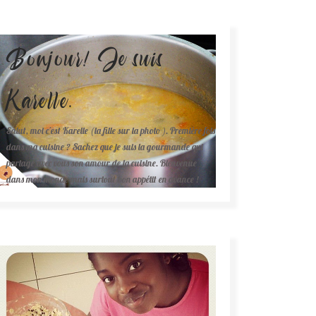
Bonjour! Je suis
Karelle.
Salut, moi c'est Karelle (la fille sur la photo ). Première fois
dans ma cuisine ? Sachez que je suis la gourmande qui
partage avec vous son amour de la cuisine. Bienvenue
dans mon monde mais surtout bon appétit en avance !