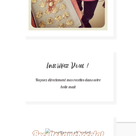
Inscrivez Vous !
Reçevez directement mes recettes dans votre
boîte mail
Recettes au chocolat