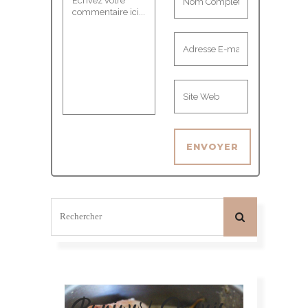
Bonjour! Je suis