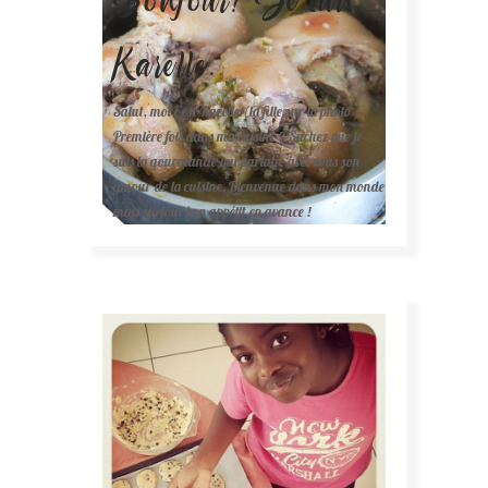
Karelle.
Salut, moi c'est Karelle (la fille sur la photo ).
Première fois dans ma cuisine ? Sachez que je
suis la gourmande qui partage avec vous son
amour de la cuisine. Bienvenue dans mon monde
mais surtout bon appétit en avance !