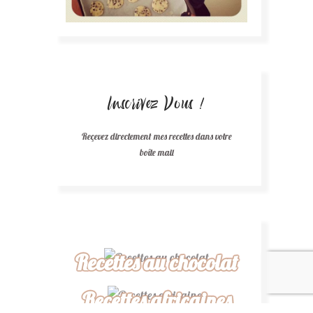
Inscrivez Vous !
Reçevez directement mes recettes dans votre
boîte mail
Recettes au chocolat
Recettes africaines