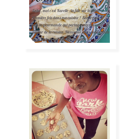
Salut, moi c'est Karelle (la fille sur la photo ).
Première fois dans ma cuisine ? Sachez que je
suis la gourmande qui partage avec vous son
amour de la cuisine. Bienvenue dans mon monde
mais surtout bon appétit en avance !