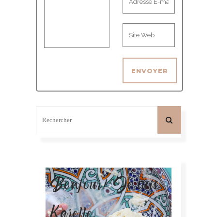
Bonjour! Je suis
Karelle.