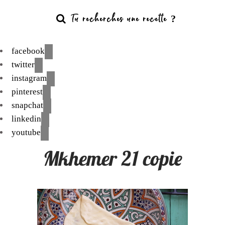
facebook
twitter
instagram
pinterest
snapchat
linkedin
youtube
Mkhemer 21 copie