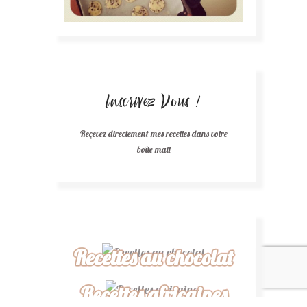
Inscrivez Vous !
Reçevez directement mes recettes dans votre
boîte mail
Recettes au chocolat
Recettes africaines