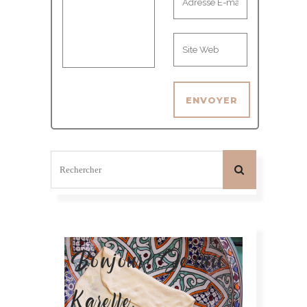
Bonjour! Je suis
Karelle.