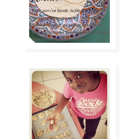
Salut, moi c'est Karelle (la fille sur la photo ).
Première fois dans ma cuisine ? Sachez que je
suis la gourmande qui partage avec vous son
amour de la cuisine. Bienvenue dans mon monde
mais surtout bon appétit en avance !