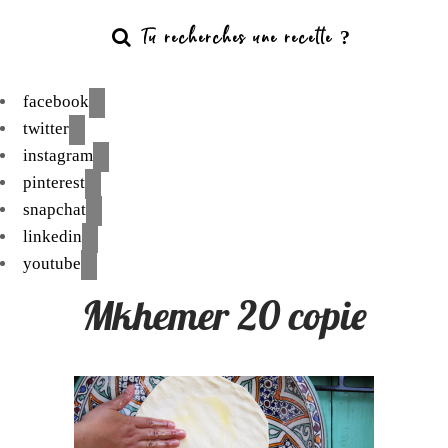
facebook
twitter
instagram
pinterest
snapchat
linkedin
youtube
Mkhemer 20 copie