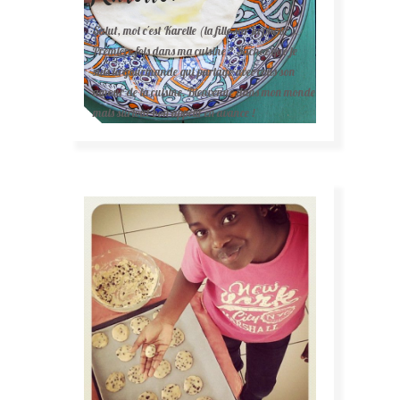
Salut, moi c'est Karelle (la fille sur la photo ).
Première fois dans ma cuisine ? Sachez que je
suis la gourmande qui partage avec vous son
amour de la cuisine. Bienvenue dans mon monde
mais surtout bon appétit en avance !