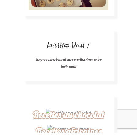
Inscrivez Vous !
Reçevez directement mes recettes dans votre
boîte mail
Recettes au chocolat
Recettes africaines