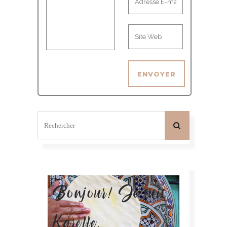
Bonjour! Je suis
Karelle.