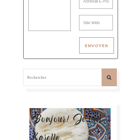
Bonjour! Je suis
Karelle.