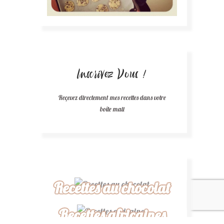
Inscrivez Vous !
Reçevez directement mes recettes dans votre
boîte mail
Recettes au chocolat
Recettes africaines