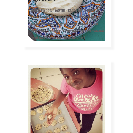
Salut, moi c'est Karelle (la fille sur la photo ).
Première fois dans ma cuisine ? Sachez que je
suis la gourmande qui partage avec vous son
amour de la cuisine. Bienvenue dans mon monde
mais surtout bon appétit en avance !