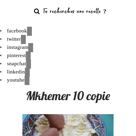
facebook
twitter
instagram
pinterest
snapchat
linkedin
youtube
Mkhemer 10 copie