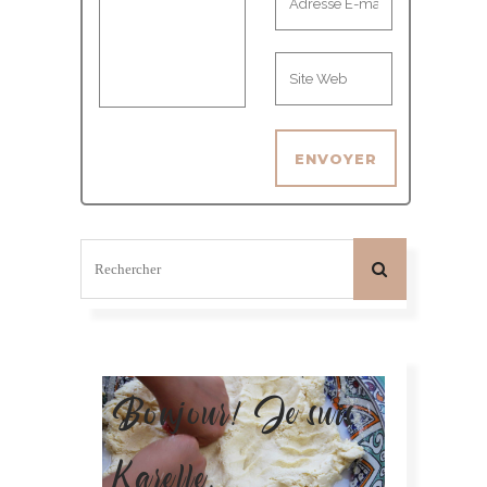
Bonjour! Je suis
Karelle.