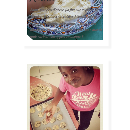
Salut, moi c'est Karelle (la fille sur la photo ).
Première fois dans ma cuisine ? Sachez que je
suis la gourmande qui partage avec vous son
amour de la cuisine. Bienvenue dans mon monde
mais surtout bon appétit en avance !