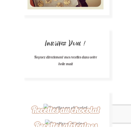
Inscrivez Vous !
Reçevez directement mes recettes dans votre
boîte mail
Recettes au chocolat
Recettes africaines