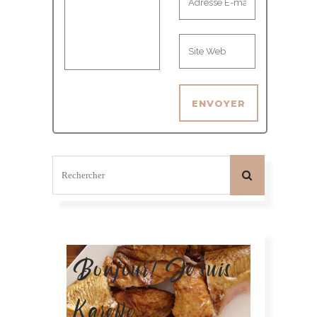
Bonjour! Je suis
Karelle.