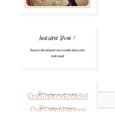
Inscrivez Vous !
Reçevez directement mes recettes dans votre
boîte mail
Recettes au chocolat
Recettes africaines