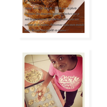
Salut, moi c'est Karelle (la fille sur la photo ).
Première fois dans ma cuisine ? Sachez que je
suis la gourmande qui partage avec vous son
amour de la cuisine. Bienvenue dans mon monde
mais surtout bon appétit en avance !