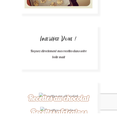
Inscrivez Vous !
Reçevez directement mes recettes dans votre
boîte mail
Recettes au chocolat
Recettes africaines