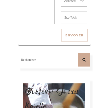
Bonjour! Je suis
Karelle.