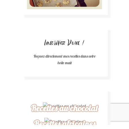
Inscrivez Vous !
Reçevez directement mes recettes dans votre
boîte mail
Recettes au chocolat
Recettes africaines