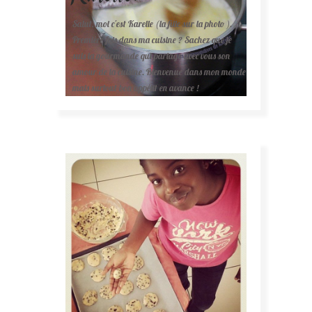
Salut, moi c'est Karelle (la fille sur la photo ).
Première fois dans ma cuisine ? Sachez que je
suis la gourmande qui partage avec vous son
amour de la cuisine. Bienvenue dans mon monde
mais surtout bon appétit en avance !