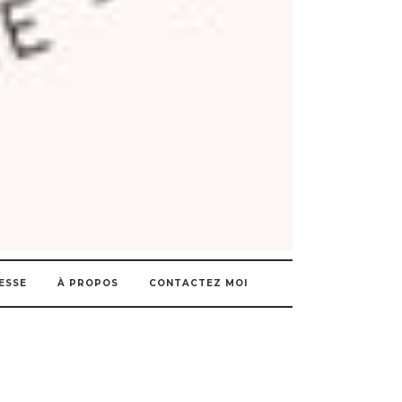
ESSE
À PROPOS
CONTACTEZ MOI