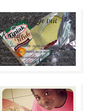
Bonjour! Je suis
Karelle.
Salut, moi c'est Karelle (la fille sur la photo ). Première fois
dans ma cuisine ? Sachez que je suis la gourmande qui
partage avec vous son amour de la cuisine. Bienvenue
dans mon monde mais surtout bon appétit en avance !