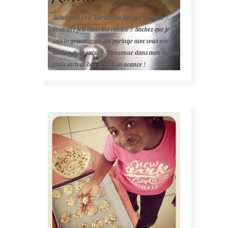
Salut, moi c'est Karelle (la fille sur la photo ).
Première fois dans ma cuisine ? Sachez que je
suis la gourmande qui partage avec vous son
amour de la cuisine. Bienvenue dans mon monde
mais surtout bon appétit en avance !