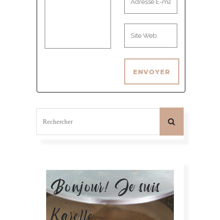
Bonjour! Je suis
Karelle.