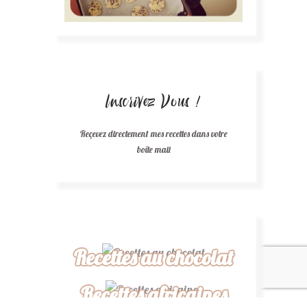
Inscrivez Vous !
Reçevez directement mes recettes dans votre
boîte mail
Recettes au chocolat
Recettes africaines