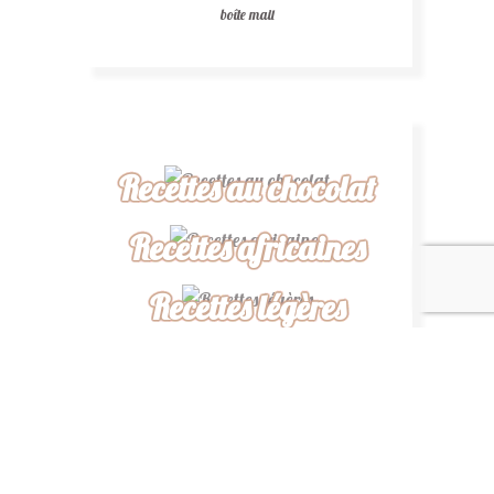
boîte mail
Recettes au chocolat
Recettes africaines
Recettes légères