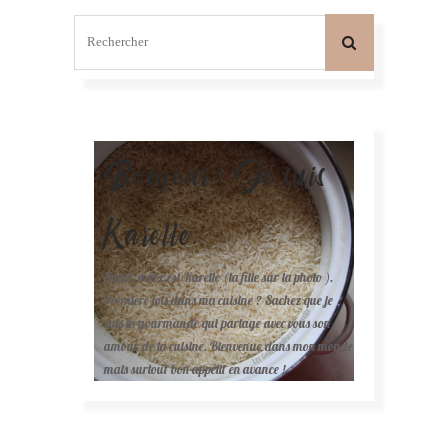
Bonjour! Je suis
Karelle.
Salut, moi c'est Karelle (la fille sur la photo ).
Première fois dans ma cuisine ? Sachez que je
suis la gourmande qui partage avec vous son
amour de la cuisine. Bienvenue dans mon monde
mais surtout bon appétit en avance !