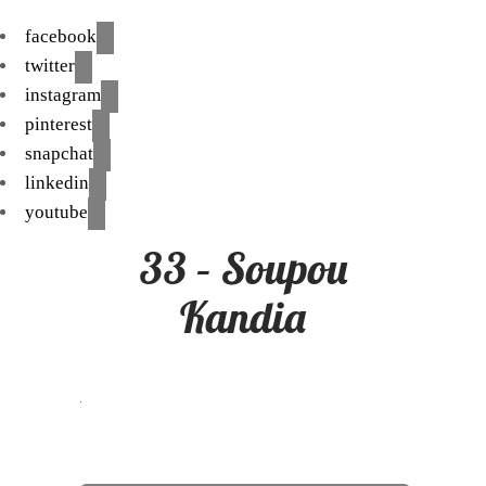
facebook
twitter
instagram
pinterest
snapchat
linkedin
youtube
33 – Soupou
Kandia